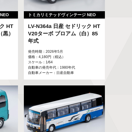
NEO
トミカリミテッドヴィンテージ NEO
ク HT
LV-N364a 日産 セドリック HT
P（黒）
V20ターボ ブロアム（白）85
年式
発売時期：2026年5月
価格：4,180円（税込）
スケール：1/64
自動車の発売年代：1980年代
自動車メーカー：日産自動車