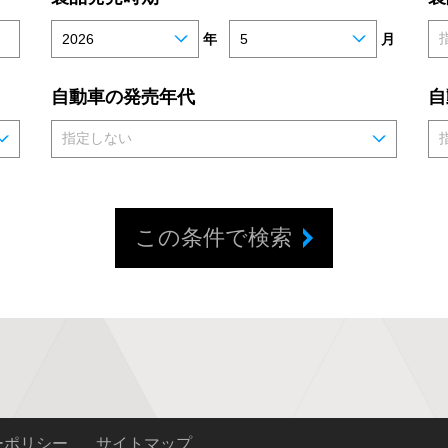
年
月
自動車の発売年代
自
この条件で検索
ーポリシー
サイトマップ