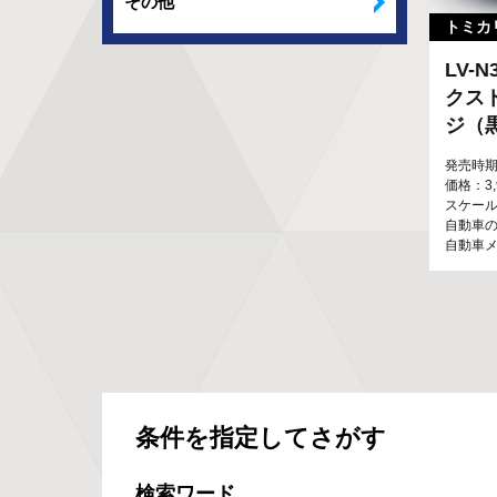
その他
トミカ
LV-N
クス
ジ（
発売時期
価格：3
スケール：
自動車の
自動車
条件を指定してさがす
検索ワード