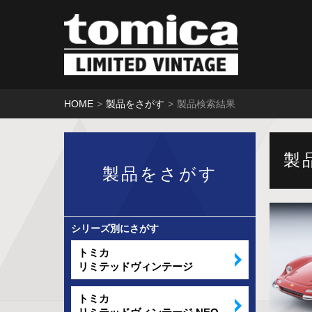
HOME
製品をさがす
製品検索結果
製
製品をさがす
シリーズ別にさがす
トミカ
リミテッドヴィンテージ
トミカ