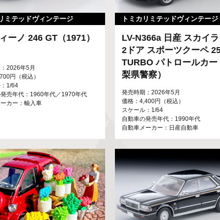
リミテッドヴィンテージ
トミカリミテッドヴィンテージ 
ディーノ 246 GT（1971）
LV-N366a 日産 スカイ
2ドア スポーツクーペ 25
TURBO パトロールカ
：2026年5月
梨県警察）
,700円（税込）
1/64
発売時期：2026年5月
発売年代：1960年代／1970年代
価格：4,400円（税込）
メーカー：輸入車
スケール：1/64
自動車の発売年代：1990年代
自動車メーカー：日産自動車