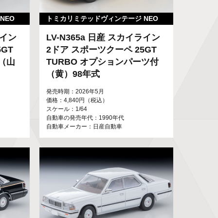
NEO
トミカリミテッドヴィンテージ NEO
ライン
LV-N365a 日産 スカイライン
GT
2ドア スポーツクーペ 25GT
ー（山
TURBO オプションパーツ付
（黄）98年式
発売時期：2026年5月
価格：4,840円（税込）
スケール：1/64
自動車の発売年代：1990年代
自動車メーカー：日産自動車