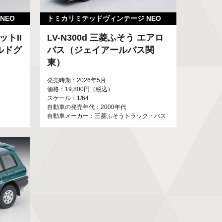
NEO
トミカリミテッドヴィンテージ NEO
ットII
LV-N300d 三菱ふそう エアロ
ラルドグ
バス（ジェイアールバス関
東）
発売時期：2026年5月
価格：19,800円（税込）
スケール：1/64
自動車の発売年代：2000年代
自動車メーカー：三菱ふそうトラック・バス