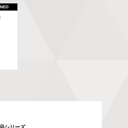
NEO
J
品シリーズ