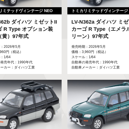
リミテッドヴィンテージ NEO
トミカリミテッドヴィンテージ 
N362b ダイハツ ミゼットII
LV-N362a ダイハツ ミゼ
 R Type オプション装
カーゴ R Type（エメ
（黄）97年式
リーン）97年式
：2026年5月
発売時期：2026年5月
,960円（税込）
価格：3,960円（税込）
1/64
スケール：1/64
発売年代：1990年代
自動車の発売年代：1990年代
メーカー：ダイハツ工業
自動車メーカー：ダイハツ工業