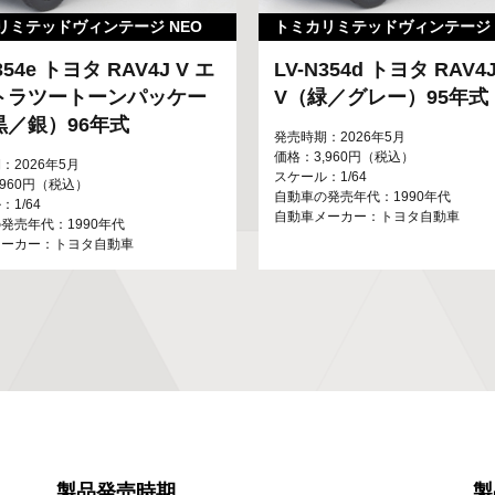
リミテッドヴィンテージ NEO
トミカリミテッドヴィンテージ 
354e トヨタ RAV4J V エ
LV-N354d トヨタ RAV4
トラツートーンパッケー
V（緑／グレー）95年式
黒／銀）96年式
発売時期：2026年5月
価格：3,960円（税込）
：2026年5月
スケール：1/64
,960円（税込）
自動車の発売年代：1990年代
1/64
自動車メーカー：トヨタ自動車
発売年代：1990年代
メーカー：トヨタ自動車
製品発売時期
製