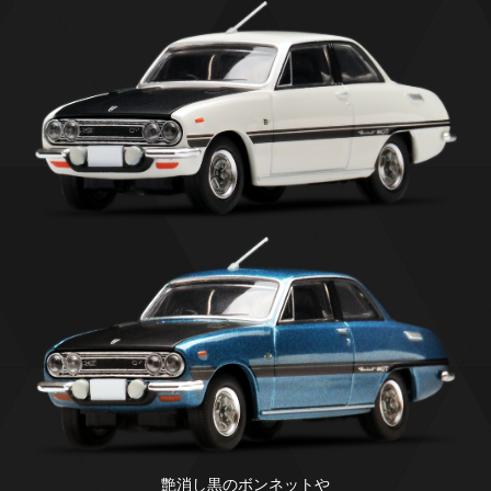
艶消し黒のボンネットや