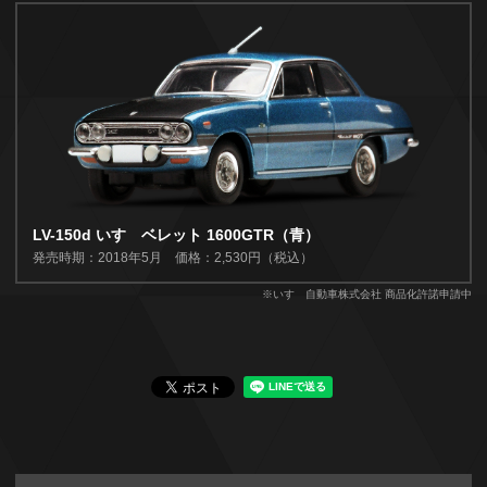
LV-150d いすゞベレット 1600GTR（青）
発売時期：2018年5月 価格：2,530円（税込）
※いすゞ自動車株式会社 商品化許諾申請中