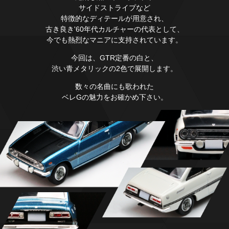
サイドストライプなど
特徴的なディテールが用意され、
古き良き'60年代カルチャーの代表として、
今でも熱烈なマニアに支持されています。
今回は、GTR定番の白と、
渋い青メタリックの2色で展開します。
数々の名曲にも歌われた
ベレGの魅力をお確かめ下さい。