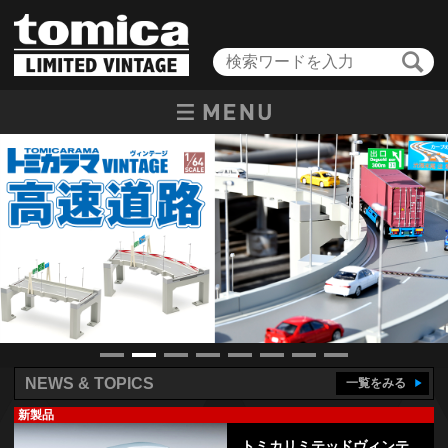
NEWS & TOPICS
一覧をみる
新製品
トミカリミテッドヴィンテ