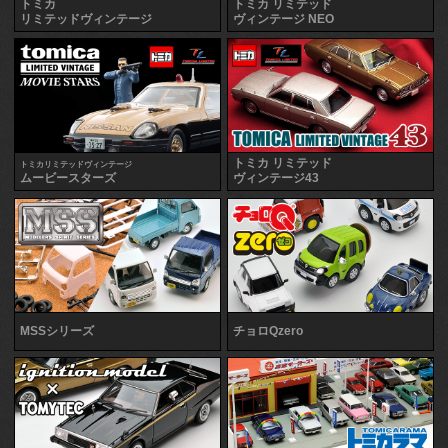
トミカ
トミカ リミテッド
リミテッドヴィンテージ
ヴィンテージ NEO
トミカ リミテッド
トミカリミテッドヴィンテージ
ムービースターズ
ヴィンテージ43
MSSシリーズ
チョロQzero