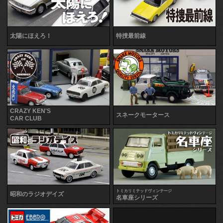
太陽にほえろ！
特捜最前線
CRAZY KEN'S
スネークモータース
CAR CLUB
トミカリミテッドヴィンテージ
昭和のラジオデイズ
名車座シリーズ