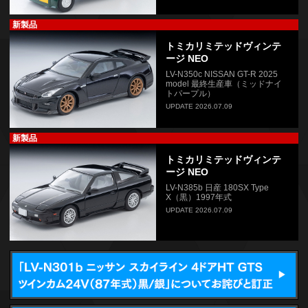
新製品
トミカリミテッドヴィンテ
ージ NEO
LV-N350c NISSAN GT-R 2025
model 最終生産車（ミッドナイ
トパープル）
UPDATE 2026.07.09
新製品
トミカリミテッドヴィンテ
ージ NEO
LV-N385b 日産 180SX Type
X（黒）1997年式
UPDATE 2026.07.09