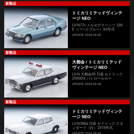
新製品
トミカリミテッドヴィンテ
ージ NEO
LV-N77c メルセデスベンツ 190
E（パールブルー）92年式
UPDATE 2026.08.06
新製品
大都会 / トミカリミテッド
ヴィンテージ NEO
LV-N 大都会06 日産 セドリック
2000DX パトロールカー
UPDATE 2026.08.06
新製品
トミカリミテッドヴィンテ
ージ NEO
LV-N386a 日産 セドリック スタ
ンダード（白）1978年式
UPDATE 2026.08.06