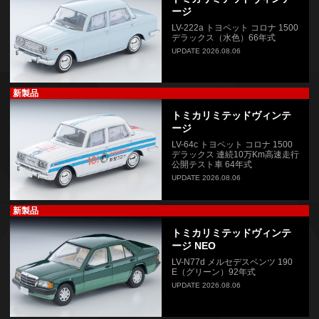
ージ
LV-222a トヨペット コロナ 1500
デラックス（水色）66年式
UPDATE 2026.08.06
新製品
トミカリミテッドヴィンテ
ージ
LV-64c トヨペット コロナ 1500
デラックス 連続10万Km高速走行
公開テスト車 64年式
UPDATE 2026.08.06
新製品
トミカリミテッドヴィンテ
ージ NEO
LV-N77d メルセデスベンツ 190
E（グリーン）92年式
UPDATE 2026.08.06