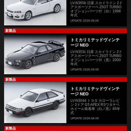
LV-N365b 日産 スカイライン 2ド
アスポーツクーペ 25GT TURBO
オプションパーツ付（白）1998
年式
UPDATE 2026.08.06
新製品
トミカリミテッドヴィンテ
ージ NEO
LV-N353c 日産 スカイライン 2ド
アスポーツクーペ 25GT TURBO
オプションパーツ付（黒）2000
年式
UPDATE 2026.08.06
新製品
トミカリミテッドヴィンテ
ージ NEO
LV-N304d トヨタ カローラレビ
ン 2ドア GT-APEX RSワタナベ
ホイール装着車（白／黒）85年
式
UPDATE 2026.08.06
新製品