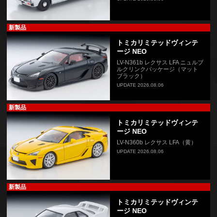
新製品
トミカリミテッドヴィンテ
ージ NEO
LV-N361b レクサス LFA ニュルブ
ルクリンクパッケージ（マット
ブラック）
UPDATE 2026.08.06
新製品
トミカリミテッドヴィンテ
ージ NEO
LV-N360b レクサス LFA（黄）
UPDATE 2026.08.06
新製品
トミカリミテッドヴィンテ
ージ NEO