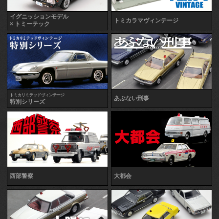
イグニッションモデル
トミカラマヴィンテージ
× トミーテック
トミカリミテッドヴィンテージ
あぶない刑事
特別シリーズ
西部警察
大都会