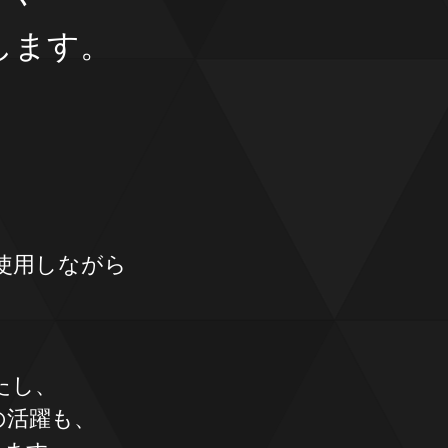
します。
使用しながら
たし、
の活躍も、