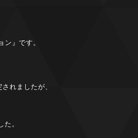
ョン』です。
定されましたが、
、
した。