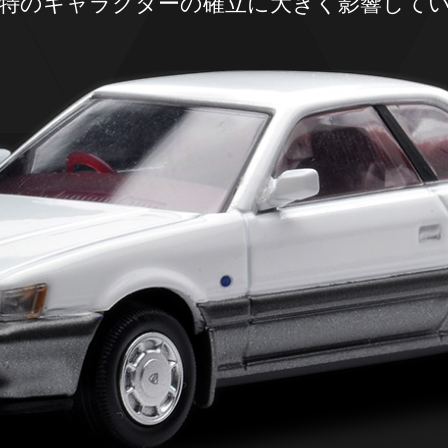
特のキャラクターの確立に
大きく影響して