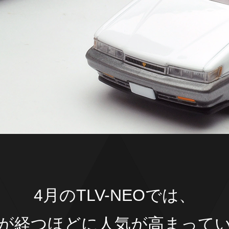
）
）
4月のTLV-NEOでは、
が経つほどに人気が高まって