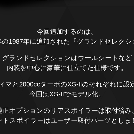
今回追加するのは、
の1987年に追加された
『グランドセレクシ
グランドセレクションはウールシートなど
内装を中心に豪華に仕立てた仕様です。
ティマと
2000ccターボのXS-IIの
それぞれに設
今回はXS-IIでモデル化。
純正オプションの
リアスポイラーは取付済み
ントスポイラーは
ユーザー取付パーツとしま