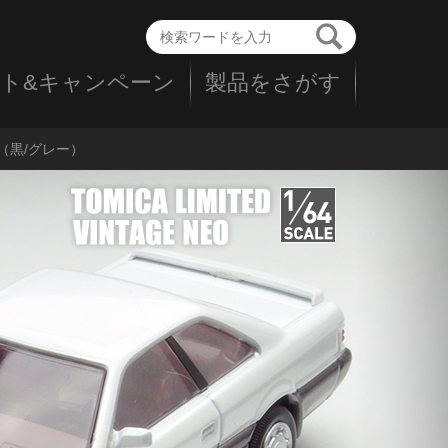
ト&キャンペーン
製品をさがす
）/（黒/グレー）