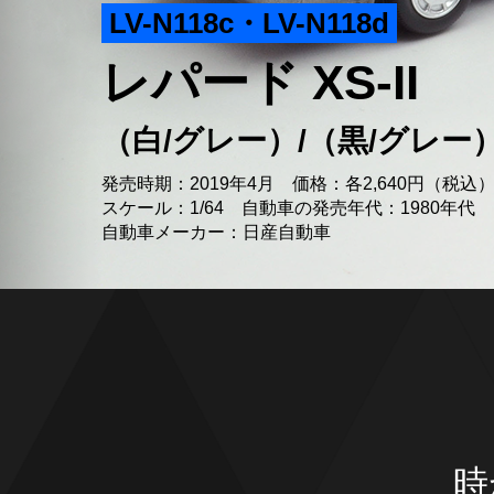
LV-N118c・LV-N118d
レパード XS-II
（白/グレー）/（黒/グレー
発売時期：2019年4月 価格：各2,640円（税込
スケール：1/64 自動車の発売年代：1980年代
自動車メーカー：日産自動車
時