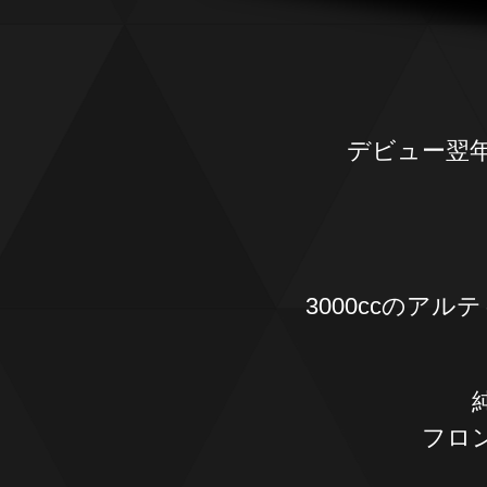
デビュー翌年
3000ccのアル
フロ