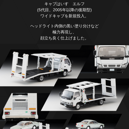
キャブはいすゞエルフ
(5代目、2005年以降の後期型)
ワイドキャブを新規投入。
ヘッドライト内側の黒い塗り分けなど
極力再現し、
顔立ち良く仕上げました。