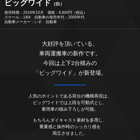
ビッグワイド
（白）
発売時期：2019年10月 価格：8,800円（税込）
スケール：1/64 自動車の発売年代：2000年代
自動車メーカー：いすゞ自動車
大好評を頂いている、
車両運搬車の新作です。
今回は上下2台積みの
「ビッグワイド」が新登場。
人気のポイントである荷台の機構再現は、
ビッグワイドでは上段を可動式とし、
乗用車の積み下ろしが可能。
もちろんダイキャスト素材を多用し、
重量感と操作時のシッカリ感を
両立させました。