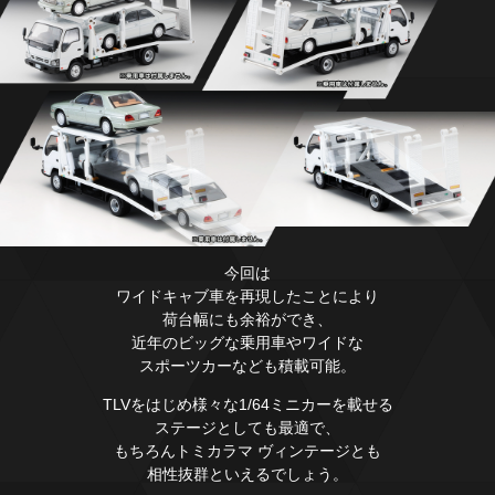
今回は
ワイドキャブ車を再現したことにより
荷台幅にも余裕ができ、
近年のビッグな乗用車やワイドな
スポーツカーなども積載可能。
TLVをはじめ様々な1/64ミニカーを載せる
ステージとしても最適で、
もちろんトミカラマ ヴィンテージとも
相性抜群といえるでしょう。