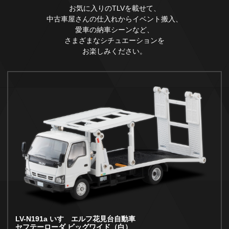
お気に入りのTLVを載せて、
中古車屋さんの仕入れからイベント搬入、
愛車の納車シーンなど、
さまざまなシチュエーションを
お楽しみください。
LV-N191a いすゞエルフ花見台自動車
セフテーローダ ビッグワイド（白）