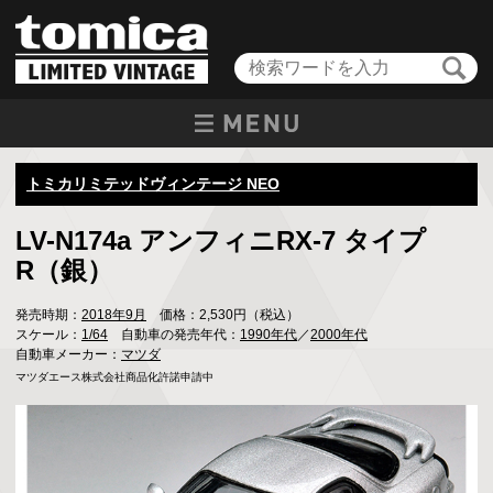
トミカリミテッドヴィンテージ NEO
LV-N174a アンフィニRX-7 タイプ
R（銀）
発売時期：
2018年9月
価格：2,530円（税込）
スケール：
1/64
自動車の発売年代：
1990年代
／
2000年代
自動車メーカー：
マツダ