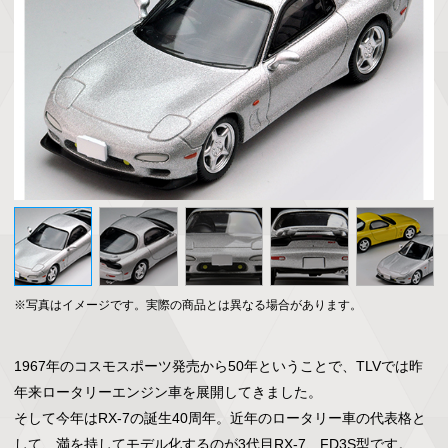
※写真はイメージです。実際の商品とは異なる場合があります。
1967年のコスモスポーツ発売から50年ということで、TLVでは昨
年来ロータリーエンジン車を展開してきました。

そして今年はRX-7の誕生40周年。近年のロータリー車の代表格と
して、満を持してモデル化するのが3代目RX-7、FD3S型です。
