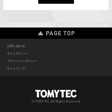
お問い合わせ
サイトポリシー
プライバシーポリシー
サイトマップ