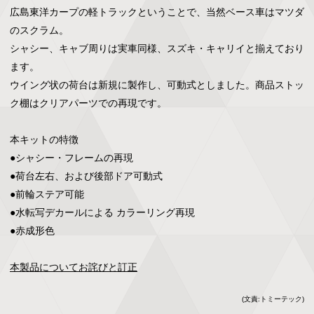
広島東洋カープの軽トラックということで、当然ベース車はマツダ
のスクラム。

シャシー、キャブ周りは実車同様、スズキ・キャリイと揃えており
ます。

ウイング状の荷台は新規に製作し、可動式としました。商品ストッ
ク棚はクリアパーツでの再現です。

本キットの特徴

●シャシー・フレームの再現

●荷台左右、および後部ドア可動式

●前輪ステア可能

●水転写デカールによる カラーリング再現

●赤成形色

本製品についてお詫びと訂正
(文責:トミーテック)