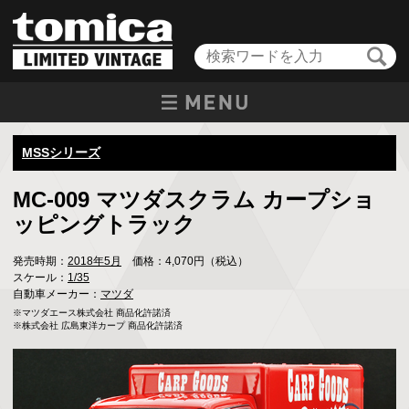
MSSシリーズ
MC-009 マツダスクラム カープショ
ッピングトラック
発売時期：
2018年5月
価格：4,070円（税込）
スケール：
1/35
自動車メーカー：
マツダ
※マツダエース株式会社 商品化許諾済

※株式会社 広島東洋カープ 商品化許諾済