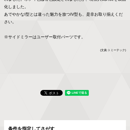
化しました。

あでやかなI型とは違った魅力を放つIV型も、是非お取り揃えくだ
さい。

※サイドミラーはユーザー取付パーツです。
(文責:トミーテック)
条件を指定してさがす