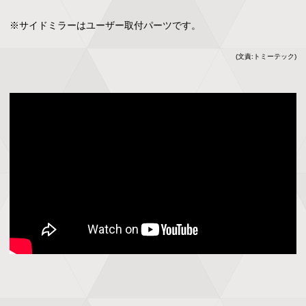
※サイドミラーはユーザー取付パーツです。
(文責:トミーテック)