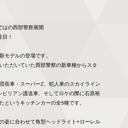
ではの西部警察展開

目！

o新モデルの登場です。

いただいていた西部警察の新車種からスタ
団長車・スーパーZ、犯人車のスカイライン
シビリアン護送車、そしてロケの際に石原裕
たというキッチンカーの全5種です。

の姿に合わせて角型ヘッドライト+ローレル