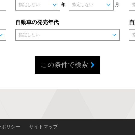
年
月
自動車の発売年代
自
この条件で検索
ーポリシー
サイトマップ