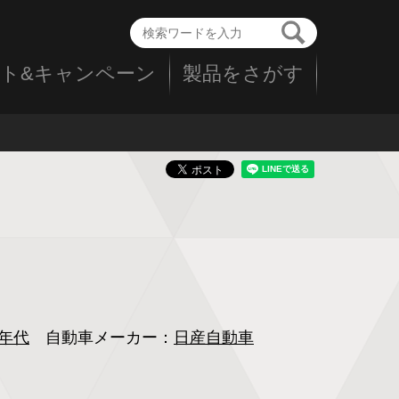
ト&キャンペーン
製品をさがす
0年代
自動車メーカー：
日産自動車