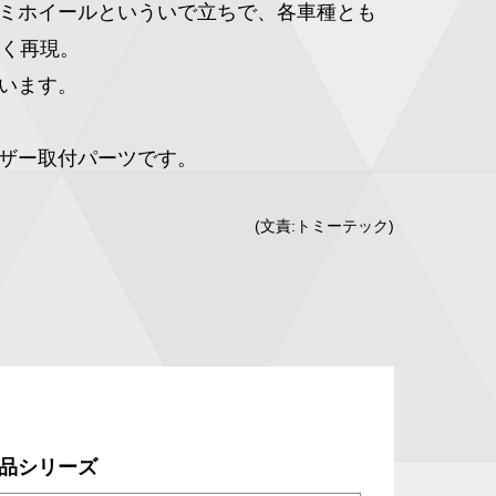
ミホイールといういで立ちで、各車種とも
く再現。

います。

(文責:トミーテック)
品シリーズ