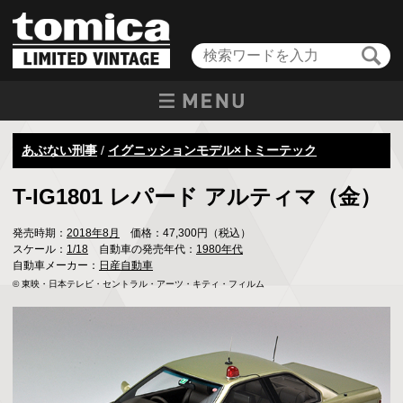
あぶない刑事
/
イグニッションモデル×トミーテック
T-IG1801 レパード アルティマ（金）
発売時期：
2018年8月
価格：47,300円（税込）
スケール：
1/18
自動車の発売年代：
1980年代
自動車メーカー：
日産自動車
© 東映・日本テレビ・セントラル・アーツ・キティ・フィルム