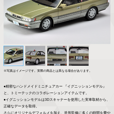
※写真はイメージです。実際の商品とは異なる場合があります。
●精密なハンドメイドミニチュアカー 『イグニッションモデル』
と、トミーテックのコラボレーションアイテムです。

●イグニッションモデルは3Dスキャナーを使用した実車取材から、
正確なデータを取得。

さらにオリジナルデフォルメを加え、造形監修に多くの時間を費や