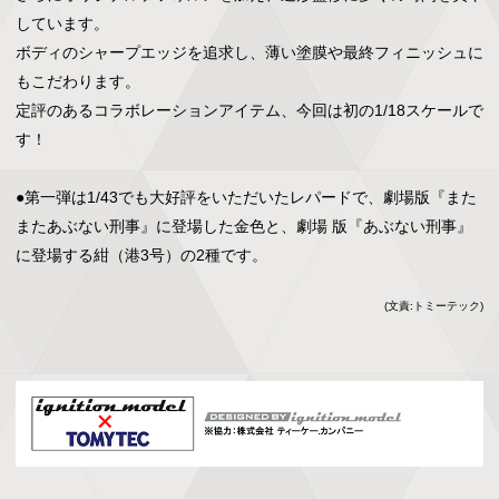
しています。

ボディのシャープエッジを追求し、薄い塗膜や最終フィニッシュに
もこだわります。

定評のあるコラボレーションアイテム、今回は初の1/18スケールで
す！

●第一弾は1/43でも大好評をいただいたレパードで、劇場版『また
またあぶない刑事』に登場した金色と、劇場 版『あぶない刑事』
に登場する紺（港3号）の2種です。
(文責:トミーテック)