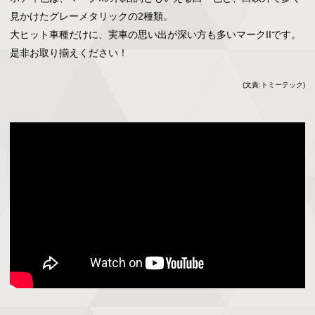
見かけたグレーメタリックの2種類。

大ヒット車種だけに、実車の思い出が深い方も多いマークIIです。
是非お取り揃えください！
(文責:トミーテック)