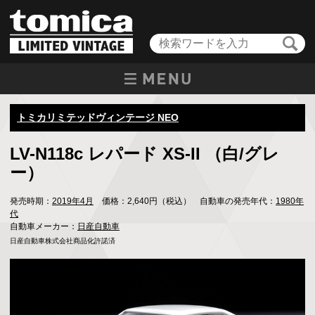
トミカリミテッドヴィンテージ NEO
LV-N118c レパード XS-II （白/グレ
ー）
発売時期：
2019年4月
価格：2,640円（税込） 自動車の発売年代：
1980年
代
自動車メーカー：
日産自動車
日産自動車株式会社商品化許諾済