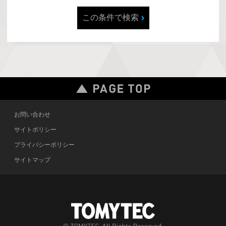
この条件で検索
お問い合わせ
サイトポリシー
プライバシーポリシー
サイトマップ