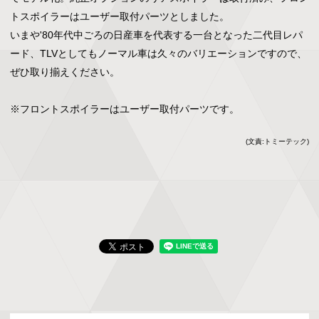
トスポイラーはユーザー取付パーツとしました。

いまや'80年代中ごろの日産車を代表する一台となった二代目レパ
ード、TLVとしてもノーマル車は久々のバリエーションですので、
ぜひ取り揃えください。

※フロントスポイラーはユーザー取付パーツです。
(文責:トミーテック)