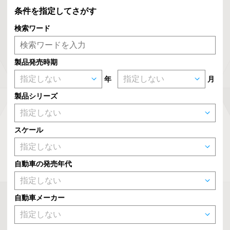
条件を指定してさがす
検索ワード
製品発売時期
年
月
製品シリーズ
スケール
自動車の発売年代
自動車メーカー