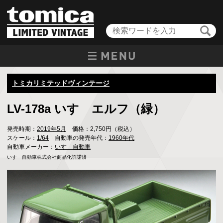
トミカリミテッドヴィンテージ
LV-178a いすゞエルフ（緑）
発売時期：
2019年5月
価格：2,750円（税込）
スケール：
1/64
自動車の発売年代：
1960年代
自動車メーカー：
いすゞ自動車
いすゞ自動車株式会社商品化許諾済