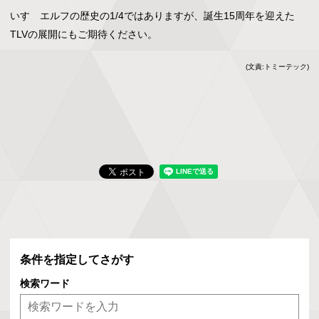
いすゞエルフの歴史の1/4ではありますが、誕生15周年を迎えた
TLVの展開にもご期待ください。
(文責:トミーテック)
条件を指定してさがす
検索ワード