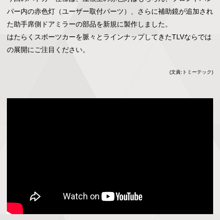
パー内の赤色灯（ユーザー取付パーツ）、さらに補助鏡が追加され
た助手席側ドアミラーの部品を新規に製作しました。

はたらくスポーツカーを脈々とラインナップしてきたTLVならでは
の展開にご注目ください。
(文責:トミーテック)