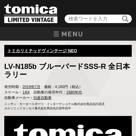
トミカリミテッドヴィンテージ NEO
LV-N185b ブルーバードSSS-R 全日本
ラリー
発売時期：
2019年7月
価格：4,180円（税込）
スケール：
1/64
自動車の発売年代：
1980年代
自動車メーカー：
日産自動車
ニッサン・モータースポーツ・インターナショナル株式会社商品化許諾済

カルソニックカンセイ株式会社商品化許諾申請中