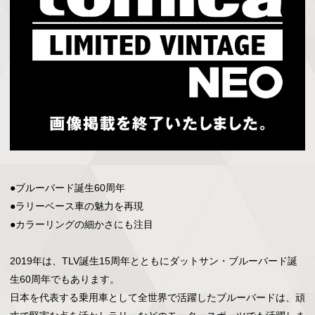
●ブルーバード誕生60周年

●ラリーベース車の魅力を再現

●カラーリングの細かさにも注目

2019年は、TLV誕生15周年とともにダットサン・ブルーバード誕
生60周年でもあります。

日本を代表する乗用車として全世界で活躍したブルーバードは、頑