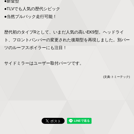
●新金型

●TLVでも人気の歴代シビック

●当然プルバック走行可能！

歴代初のタイプRとして、いまだ人気の高いEK9型。ヘッドライ
ト、フロントバンパーの変更された後期型を再現しました。別パー
ツのルーフスポイラーにも注目！

サイドミラーはユーザー取付パーツです。
(文責:トミーテック)