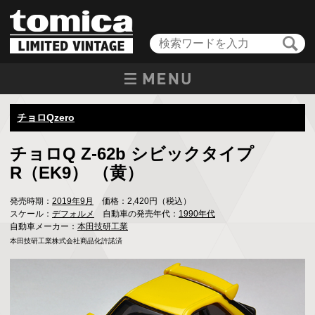
チョロQzero
チョロQ Z-62b シビックタイプ
R（EK9） （黄）
発売時期：
2019年9月
価格：2,420円（税込）
スケール：
デフォルメ
自動車の発売年代：
1990年代
自動車メーカー：
本田技研工業
本田技研工業株式会社商品化許諾済