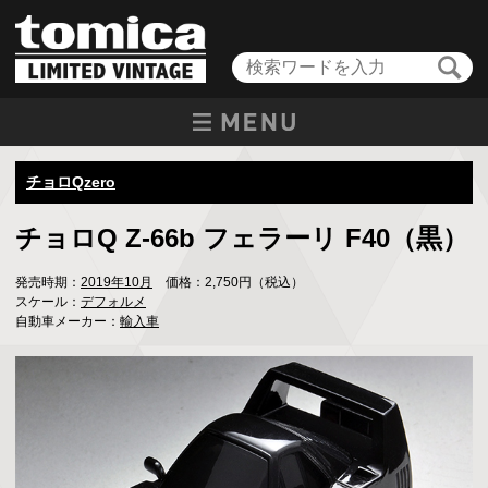
チョロQzero
チョロQ Z-66b フェラーリ F40（黒）
発売時期：
2019年10月
価格：2,750円（税込）
スケール：
デフォルメ
自動車メーカー：
輸入車