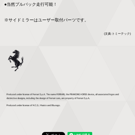
●当然プルバック走行可能！

※サイドミラーはユーザー取付パーツです。
(文責:トミーテック)