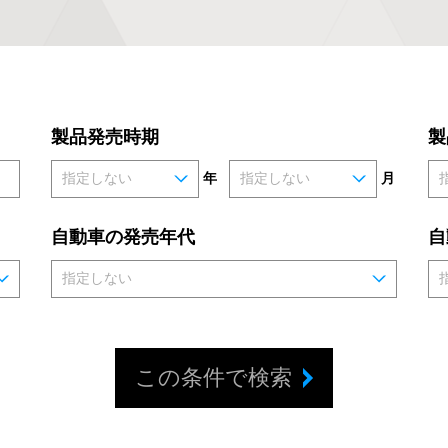
製品発売時期
製
年
月
自動車の発売年代
自
この条件で検索