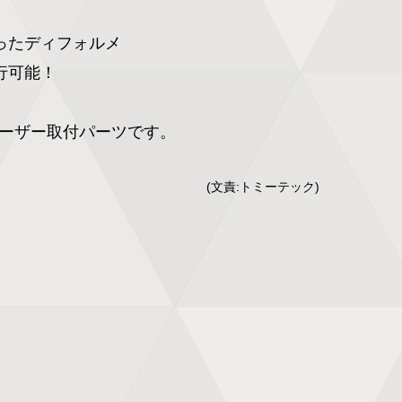
ったディフォルメ

可能！

ーザー取付パーツです。
(文責:トミーテック)