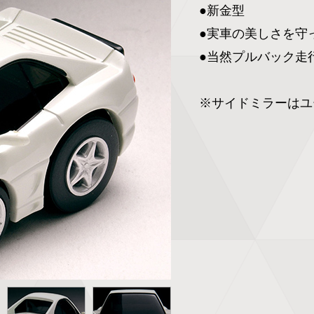
●新金型

●実車の美しさを守
●当然プルバック走行
※サイドミラーはユ