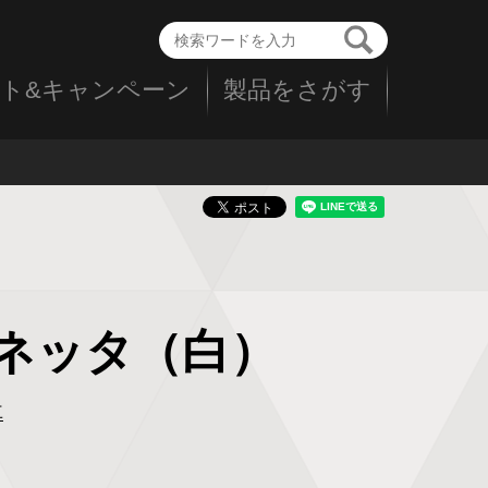
ト&キャンペーン
製品をさがす
ルリネッタ（白）
車