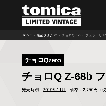
HOME
製品をさがす
チョロQ Z-68b フェラーリ 
チョロQzero
チョロQ Z-68b
発売時期：
2019年11月
価格：2,750円