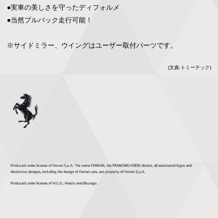
●実車の美しさを守ったディフォルメ

●当然プルバック走行可能！

※サイドミラー、ウイングはユーザー取付パーツです。
(文責:トミーテック)