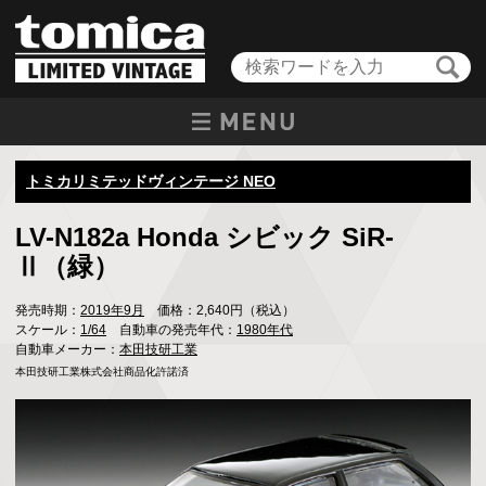
トミカリミテッドヴィンテージ NEO
LV-N182a Honda シビック SiR-
Ⅱ（緑）
発売時期：
2019年9月
価格：2,640円（税込）
スケール：
1/64
自動車の発売年代：
1980年代
自動車メーカー：
本田技研工業
本田技研工業株式会社商品化許諾済