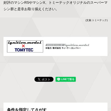
好評のマシンRSやマシンX、トミーテックオリジナルのスーパーマ
シン群と是非お取り揃えください。
(文責:トミーテック)
条件を指定してさがす