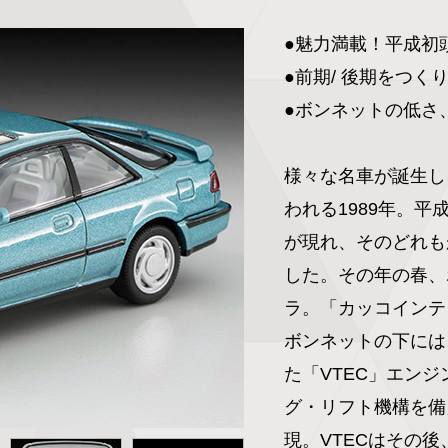
●魅力満載！平成初
●前期/ 後期をつく
●ボンネットの低さ
様々な名車が誕生し
われる1989年。
が現れ、そのどれも
した。その年の春、
ラ。「カッコインテ
ボンネットの下には
た「VTEC」エン
グ・リフト機構を備え
現。VTECはその後