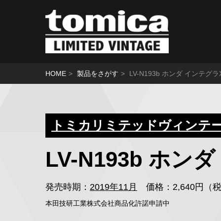
HOME
製品をさがす
LV-N193b ホンダ インテグラ
トミカリミテッドヴィンテージ
LV-N193b ホ
発売時期：
2019年11月
価格：2,640円
本田技研工業株式会社商品化許諾申請中