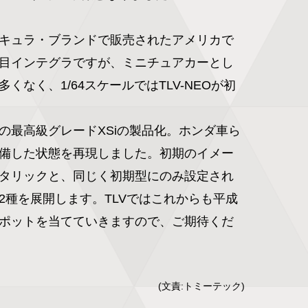
キュラ・ブランドで販売されたアメリカで
目インテグラですが、ミニチュアカーとし
くなく、1/64スケールではTLV-NEOが初
の最高級グレードXSiの製品化。ホンダ車ら
備した状態を再現しました。初期のイメー
タリックと、同じく初期型にのみ設定され
2種を展開します。TLVではこれからも平成
ポットを当てていきますので、ご期待くだ
(文責:トミーテック)