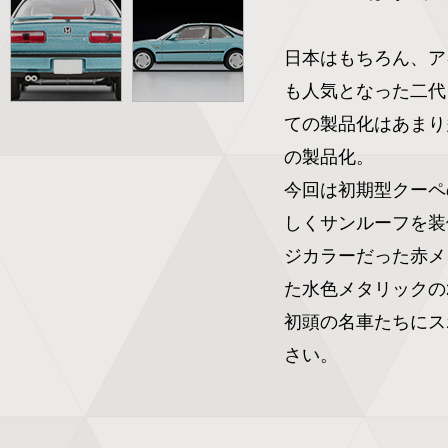
日本はもちろん、ア
も人気となった二代
ての製品化はあまり多
の製品化。

今回は初期型クーペ
しくサンルーフを装
ジカラーだった赤メ
た水色メタリックの
初頭の名車たちにス
さい。