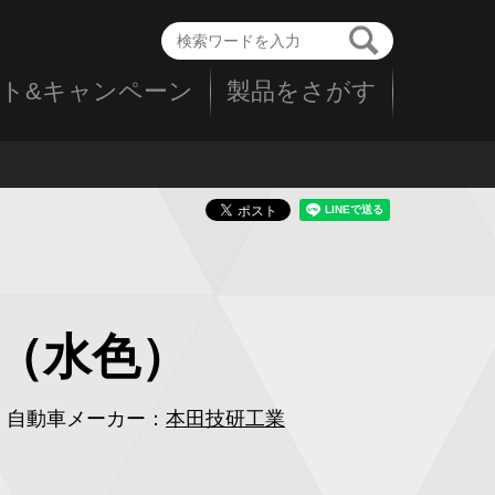
ト&キャンペーン
製品をさがす
年式（水色）
自動車メーカー：
本田技研工業