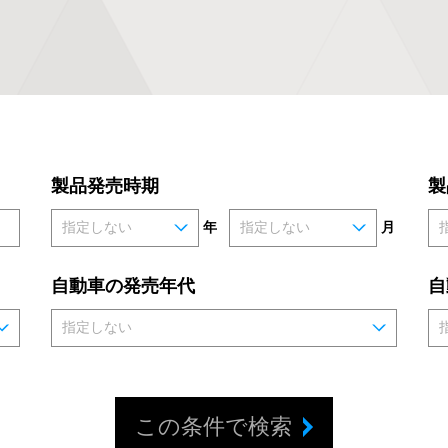
製品発売時期
製
年
月
自動車の発売年代
自
この条件で検索