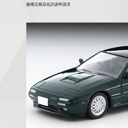
版権元商品化許諾申請済