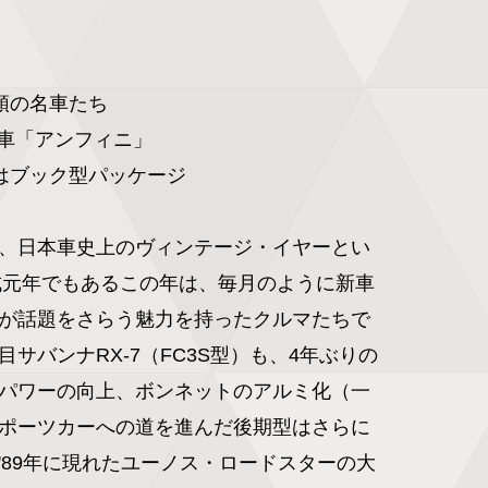
頭の名車たち

定車「アンフィニ」

はブック型パッケージ

、日本車史上のヴィンテージ・イヤーとい
平成元年でもあるこの年は、毎月のように新車
が話題をさらう魅力を持ったクルマたちで
サバンナRX-7（FC3S型）も、4年ぶりの
パワーの向上、ボンネットのアルミ化（一
ポーツカーへの道を進んだ後期型はさらに
'89年に現れたユーノス・ロードスターの大