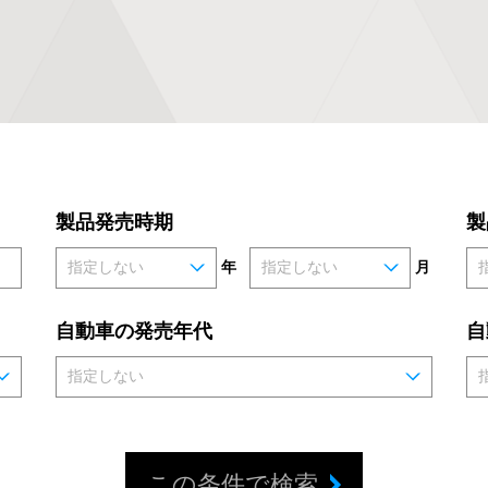
製品発売時期
製
年
月
自動車の発売年代
自
この条件で検索