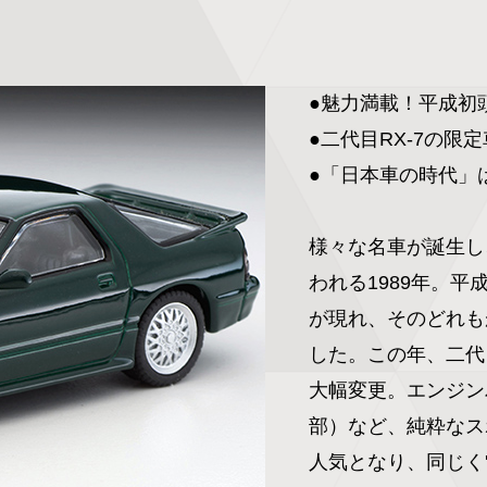
●魅力満載！平成初
●二代目RX-7の限
●「日本車の時代」
様々な名車が誕生し
われる1989年。
が現れ、そのどれも
した。この年、二代目
大幅変更。エンジン
部）など、純粋なス
人気となり、同じく