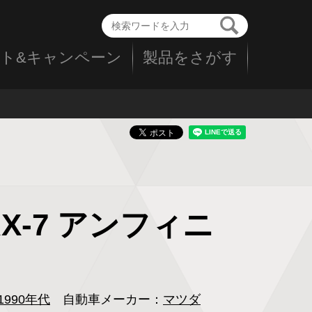
ト&キャンペーン
製品をさがす
RX-7 アンフィニ
1990年代
自動車メーカー：
マツダ