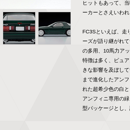
ヒットもあって、当
ーカーとさえいわれ
FC3Sといえば、
ーズが語り継がれて
の多用、10馬力アッ
特徴は多く、ピュア
きな影響を及ぼしてい
まで進化したアンフィ
れた超希少色の白と、
アンフィニ専用の緑
型パッケージとし、