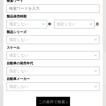
検索ワード
製品発売時期
年
月
製品シリーズ
スケール
自動車の発売年代
自動車メーカー
この条件で検索