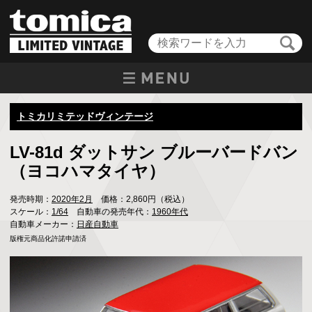
トミカリミテッドヴィンテージ
LV-81d ダットサン ブルーバードバン
（ヨコハマタイヤ）
発売時期：
2020年2月
価格：2,860円（税込）
スケール：
1/64
自動車の発売年代：
1960年代
自動車メーカー：
日産自動車
版権元商品化許諾申請済