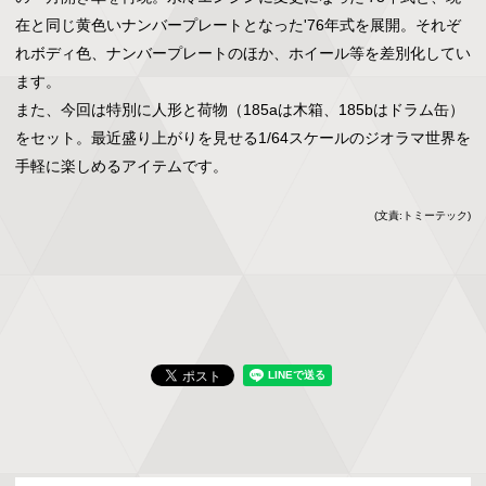
在と同じ黄色いナンバープレートとなった'76年式を展開。それぞ
れボディ色、ナンバープレートのほか、ホイール等を差別化してい
ます。

また、今回は特別に人形と荷物（185aは木箱、185bはドラム缶）
をセット。最近盛り上がりを見せる1/64スケールのジオラマ世界を
手軽に楽しめるアイテムです。
(文責:トミーテック)