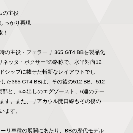
の主役

もしっかり再現　

！

の主役・フェラーリ 365 GT4 BBを製品化
リネッタ・ボクサー"の略称で、水平対向12
ドシップに載せた斬新なレイアウトでし
た365 GT4 BBは、その後の512 BB、512 
ィ後部と、6本出しのエグゾースト、6連のテー
ます。また、リアカウル開口線もその後の
います。

ェラーリ車種の展開にあたり、BBの歴代モデル