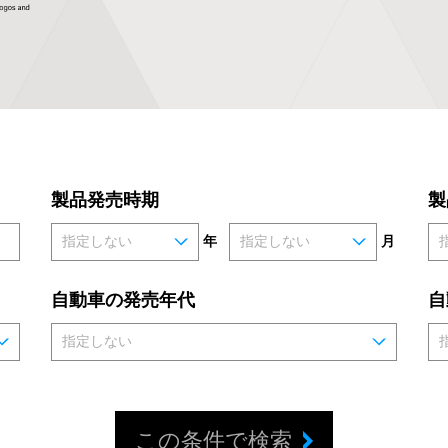
製品発売時期
製
年
月
自動車の発売年代
自
この条件で検索