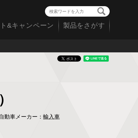
ト&キャンペーン
製品をさがす
黒）
自動車メーカー：
輸入車