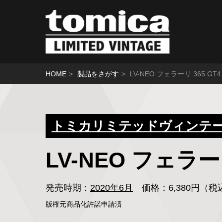
HOME
製品をさがす
LV-NEO フェラーリ 365 GT
トミカリミテッドヴィンテージ
LV-NEO フェラー
発売時期：
2020年6月
価格：6,380円（
版権元商品化許諾申請済