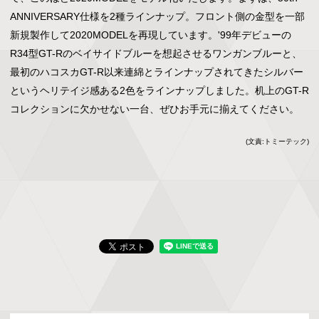
ANNIVERSARY仕様を2種ラインナップ。フロント側の金型を一部
新規製作して2020MODELを再現しています。'99年デビューの
R34型GT-Rのベイサイドブルーを想起させるワンガンブルーと、
最初のハコスカGT-R以来連綿とラインナップされてきたシルバー
というヘリテイジ感ある2色をラインナップしました。机上のGT-R
コレクションに欠かせない一台、ぜひお手元に揃えてください。
(文責:トミーテック)