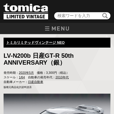
トミカリミテッドヴィンテージ NEO
LV-N200b 日産GT-R 50th
ANNIVERSARY（銀）
発売時期：
2020年5月
価格：3,300円（税込）
スケール：
1/64
自動車の発売年代：
2010年代
自動車メーカー：
日産自動車
版権元商品化許諾申請済