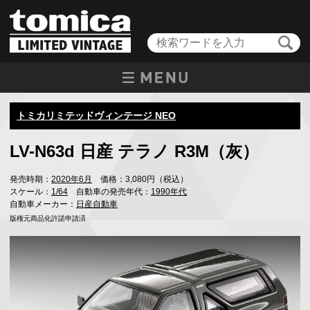
トミカリミテッドヴィンテージ NEO
LV-N63d 日産 テラノ R3M（灰）
発売時期：
2020年6月
価格：3,080円（税込）
スケール：
1/64
自動車の発売年代：
1990年代
自動車メーカー：
日産自動車
版権元商品化許諾申請済