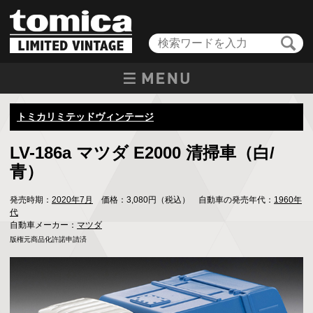
トミカリミテッドヴィンテージ
LV-186a マツダ E2000 清掃車（白/
青）
発売時期：
2020年7月
価格：3,080円（税込） 自動車の発売年代：
1960年
代
自動車メーカー：
マツダ
版権元商品化許諾申請済