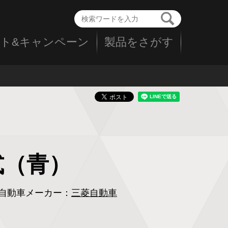
ト&キャンペーン
製品をさがす
年式（青）
自動車メーカー：
三菱自動車