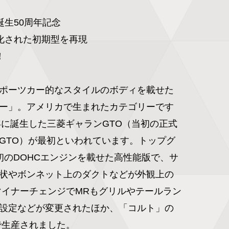
生50周年記念

化された初期型を再現



ポーツカー的なスタイルのボディを載せた
ー」。アメリカで生まれたカテゴリーです
0年に誕生した三菱ギャランGTO（当初の正式
GTO）が最初といわれています。トップグ
初のDOHCエンジンを載せた高性能版で、サ
状やボンネット上のダクトなどが外観上の
のマイナーチェンジでMRもグリルやテールラン
設定などが変更されたほか、「コルト」の
で生産されました。
