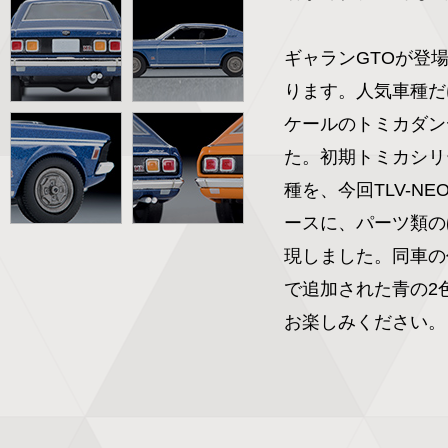
ギャランGTOが登
ります。人気車種だけ
ケールのトミカダン
た。初期トミカシリ
種を、今回TLV-N
ースに、パーツ類の
現しました。同車の
で追加された青の2
お楽しみください。