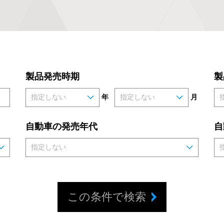
製品発売時期
製
年
月
自動車の発売年代
自
この条件で検索