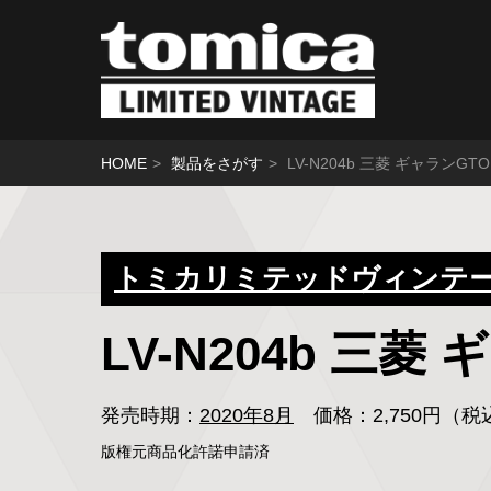
HOME
製品をさがす
LV-N204b 三菱 ギャランGT
トミカリミテッドヴィンテージ
LV-N204b 三菱
発売時期：
2020年8月
価格：2,750円（
版権元商品化許諾申請済