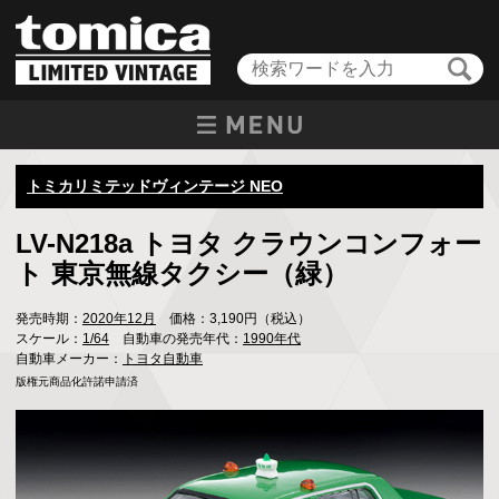
トミカリミテッドヴィンテージ NEO
LV-N218a トヨタ クラウンコンフォー
ト 東京無線タクシー（緑）
発売時期：
2020年12月
価格：3,190円（税込）
スケール：
1/64
自動車の発売年代：
1990年代
自動車メーカー：
トヨタ自動車
版権元商品化許諾申請済