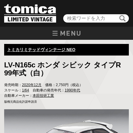
トミカリミテッドヴィンテージ NEO
LV-N165c ホンダ シビック タイプR
99年式（白）
発売時期：
2020年12月
価格：2,750円（税込）
スケール：
1/64
自動車の発売年代：
1990年代
自動車メーカー：
本田技研工業
版権元商品化許諾申請済