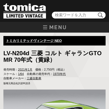
トミカリミテッドヴィンテージ NEO
LV-N204d 三菱 コルト ギャランGTO
MR 70年式（黄緑）
発売時期：
2021年1月
価格：2,750円（税込）
スケール：
1/64
自動車の発売年代：
1970年代
自動車メーカー：
三菱自動車
版権元商品化許諾申請済