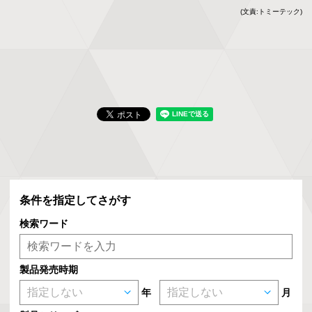
(文責:トミーテック)
条件を指定してさがす
検索ワード
製品発売時期
年
月