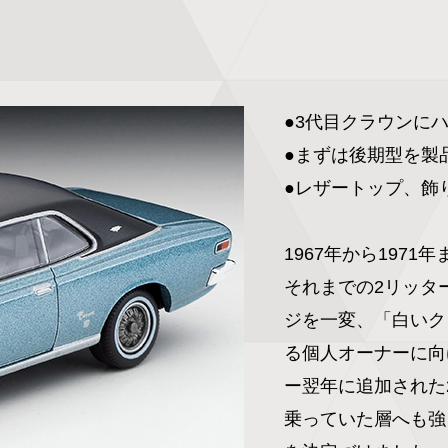
●3代目クラウンにハ
●まずは後期型を製品
●レザートップ、飾
1967年から197
それまでの2リッタ
ジを一変、「白いク
る個人オーナーに向
ー翌年に追加された
乗っていた層へも強