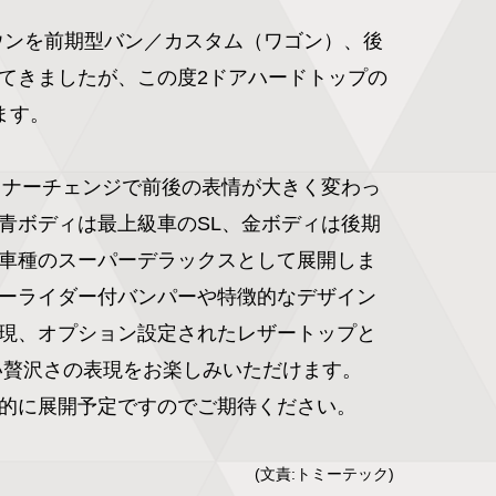
ラウンを前期型バン／カスタム（ワゴン）、後
てきましたが、この度2ドアハードトップの
ます。

マイナーチェンジで前後の表情が大きく変わっ
青ボディは最上級車のSL、金ボディは後期
車種のスーパーデラックスとして展開しま
ーライダー付バンパーや特徴的なデザイン
現、オプション設定されたレザートップと
い贅沢さの表現をお楽しみいただけます。

的に展開予定ですのでご期待ください。
(文責:トミーテック)