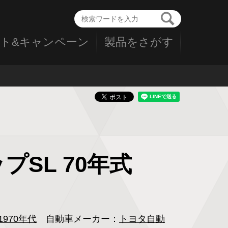
ト&キャンペーン
製品をさがす
プSL 70年式
1970年代
自動車メーカー：
トヨタ自動