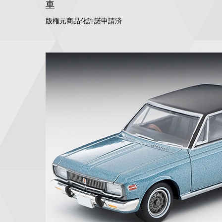
車
版権元商品化許諾申請済