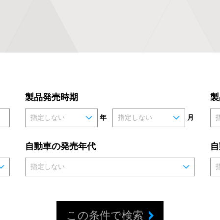
製品発売時期
製
年
月
自動車の発売年代
自
この条件で検索