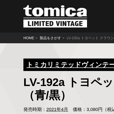
HOME
製品をさがす
LV-192a トヨペット クラ
トミカリミテッドヴィンテ
LV-192a トヨ
（青/黒）
発売時期：
2021年4月
価格：3,080円（