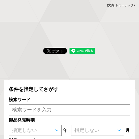
(文責:トミーテック)
条件を指定してさがす
検索ワード
製品発売時期
年
月