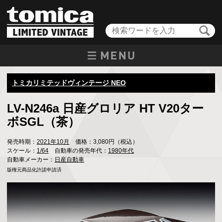
トミカリミテッドヴィンテージ NEO
LV-N246a 日産グロリア HT V20ター
ボSGL（茶）
発売時期：
2021年10月
価格：3,080円（税込）
スケール：
1/64
自動車の発売年代：
1980年代
自動車メーカー：
日産自動車
版権元商品化許諾申請済