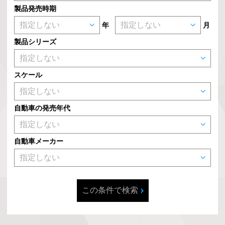
製品発売時期
年
月
製品シリーズ
スケール
自動車の発売年代
自動車メーカー
この条件で検索