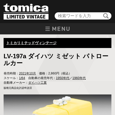
トミカリミテッドヴィンテージ
LV-197a ダイハツ ミゼット パトロー
ルカー
発売時期：
2021年10月
価格：2,860円（税込）
スケール：
1/64
自動車の発売年代：
1950年代
／
1960年代
自動車メーカー：
ダイハツ工業
版権元商品化許諾申請済