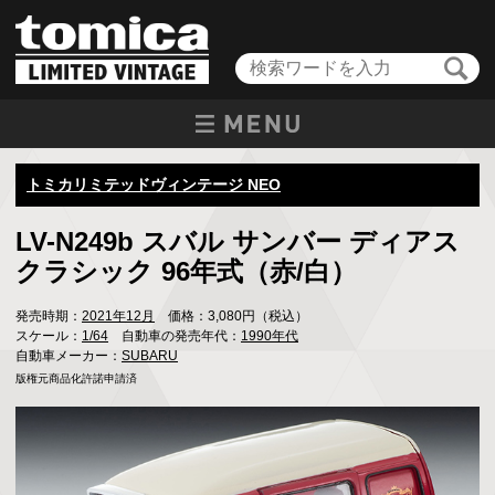
トミカリミテッドヴィンテージ NEO
LV-N249b スバル サンバー ディアス
クラシック 96年式（赤/白）
発売時期：
2021年12月
価格：3,080円（税込）
スケール：
1/64
自動車の発売年代：
1990年代
自動車メーカー：
SUBARU
版権元商品化許諾申請済