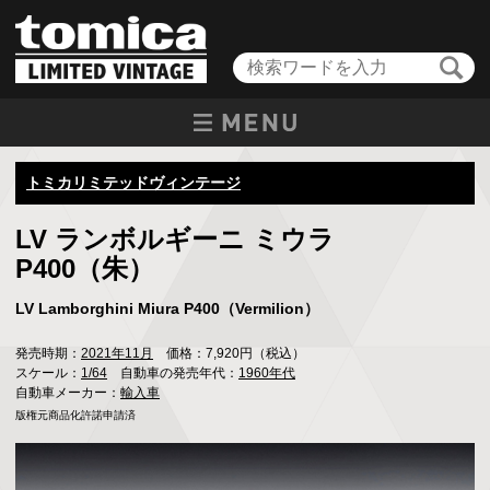
トミカリミテッドヴィンテージ
LV ランボルギーニ ミウラ
P400（朱）
LV Lamborghini Miura P400（Vermilion）
発売時期：
2021年11月
価格：7,920円（税込）
スケール：
1/64
自動車の発売年代：
1960年代
自動車メーカー：
輸入車
版権元商品化許諾申請済