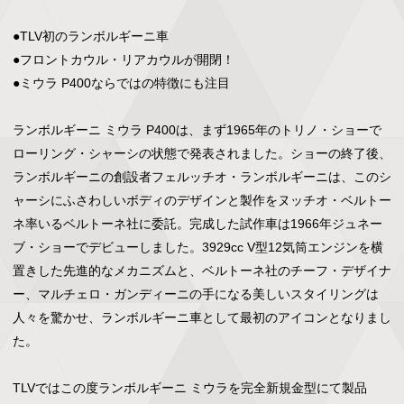
●TLV初のランボルギーニ車

●フロントカウル・リアカウルが開閉！

●ミウラ P400ならではの特徴にも注目

ランボルギーニ ミウラ P400は、まず1965年のトリノ・ショーで
ローリング・シャーシの状態で発表されました。ショーの終了後、
ランボルギーニの創設者フェルッチオ・ランボルギーニは、このシ
ャーシにふさわしいボディのデザインと製作をヌッチオ・ベルトー
ネ率いるベルトーネ社に委託。完成した試作車は1966年ジュネー
ブ・ショーでデビューしました。3929cc V型12気筒エンジンを横
置きした先進的なメカニズムと、ベルトーネ社のチーフ・デザイナ
ー、マルチェロ・ガンディーニの手になる美しいスタイリングは
人々を驚かせ、ランボルギーニ車として最初のアイコンとなりまし
た。

TLVではこの度ランボルギーニ ミウラを完全新規金型にて製品