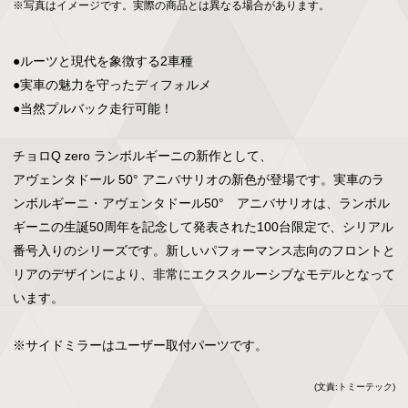
※写真はイメージです。実際の商品とは異なる場合があります。
●ルーツと現代を象徴する2車種

●実車の魅力を守ったディフォルメ

●当然プルバック走行可能！

チョロQ zero ランボルギーニの新作として、

アヴェンタドール 50° アニバサリオの新色が登場です。実車のラ
ンボルギーニ・アヴェンタドール50°　アニバサリオは、ランボル
ギーニの生誕50周年を記念して発表された100台限定で、シリアル
番号入りのシリーズです。新しいパフォーマンス志向のフロントと
リアのデザインにより、非常にエクスクルーシブなモデルとなって
います。

※サイドミラーはユーザー取付パーツです。
(文責:トミーテック)