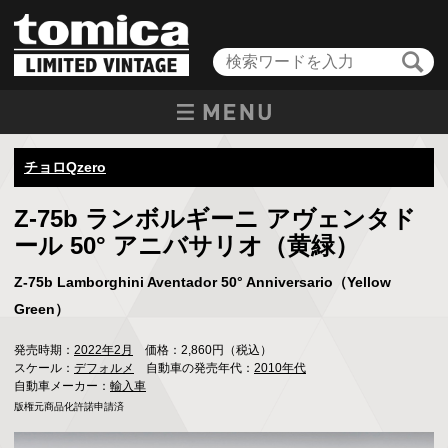
チョロQzero
Z-75b ランボルギーニ アヴェンタド
ール 50° アニバサリオ（黄緑）
Z-75b Lamborghini Aventador 50° Anniversario（Yellow
Green）
発売時期：
2022年2月
価格：2,860円（税込）
スケール：
デフォルメ
自動車の発売年代：
2010年代
自動車メーカー：
輸入車
版権元商品化許諾申請済