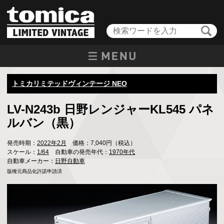
トミカリミテッドヴィンテージ NEO
LV-N243b 日野レンジャーKL545 パネ
ルバン（黒）
発売時期：
2022年2月
価格：7,040円（税込）
スケール：
1/64
自動車の発売年代：
1970年代
自動車メーカー：
日野自動車
版権元商品化許諾申請済