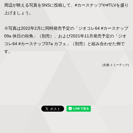
周辺が映える写真をSNSに投稿して、#カースナップや#TLVを盛り
上げましょう。

※写真は2022年2月に同時発売予定の「ジオコレ64 #カースナップ
09a 休日の街角」（別売）、および2021年11月発売予定の「ジオ
コレ64 #カースナップ07a カフェ」（別売）と組み合わせた例で
す。
(文責:トミーテック)