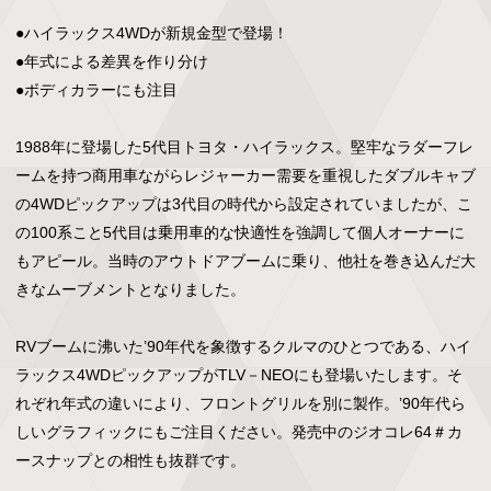
●ハイラックス4WDが新規金型で登場！

●年式による差異を作り分け

●ボディカラーにも注目

1988年に登場した5代目トヨタ・ハイラックス。堅牢なラダーフレ
ームを持つ商用車ながらレジャーカー需要を重視したダブルキャブ
の4WDピックアップは3代目の時代から設定されていましたが、こ
の100系こと5代目は乗用車的な快適性を強調して個人オーナーに
もアピール。当時のアウトドアブームに乗り、他社を巻き込んだ大
きなムーブメントとなりました。

RVブームに沸いた’90年代を象徴するクルマのひとつである、ハイ
ラックス4WDピックアップがTLV－NEOにも登場いたします。そ
れぞれ年式の違いにより、フロントグリルを別に製作。’90年代ら
しいグラフィックにもご注目ください。発売中のジオコレ64＃カ
ースナップとの相性も抜群です。