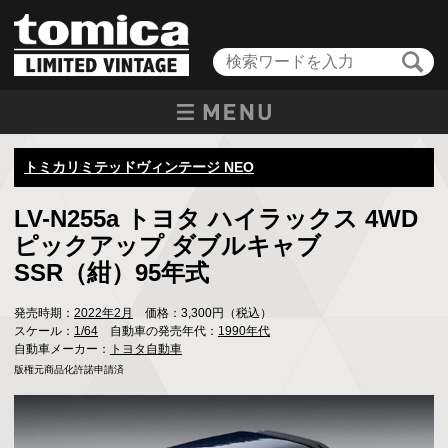
トミカリミテッドヴィンテージ NEO
LV-N255a トヨタ ハイラックス 4WD
ピックアップ ダブルキャブ
SSR（紺）95年式
発売時期：
2022年2月
価格：3,300円（税込）
スケール：
1/64
自動車の発売年代：
1990年代
自動車メーカー：
トヨタ自動車
版権元商品化許諾申請済