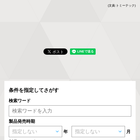
(文責:トミーテック)
条件を指定してさがす
検索ワード
製品発売時期
年
月