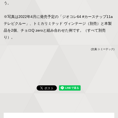
う。

※写真は2022年4月に発売予定の「ジオコレ64 #カースナップ11a 
テレビクルー」、トミカリミテッド ヴィンテージ（別売）と本製
品を2個、チョロQ zeroと組み合わせた例です。（すべて別売
り）。
(文責:トミーテック)