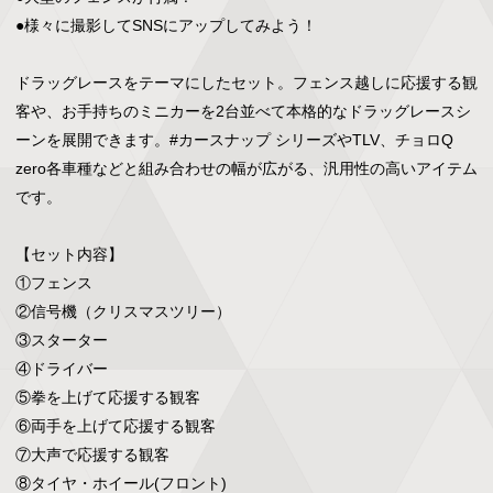
●様々に撮影してSNSにアップしてみよう！

ドラッグレースをテーマにしたセット。フェンス越しに応援する観
客や、お手持ちのミニカーを2台並べて本格的なドラッグレースシ
ーンを展開できます。#カースナップ シリーズやTLV、チョロQ 
zero各車種などと組み合わせの幅が広がる、汎用性の高いアイテム
です。

【セット内容】

①フェンス

②信号機（クリスマスツリー）

③スターター

④ドライバー

⑤拳を上げて応援する観客

⑥両手を上げて応援する観客

⑦大声で応援する観客

⑧タイヤ・ホイール(フロント)
