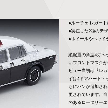
●ルーチェ レガート
●実在した2種のデザ
●ホイールやヘッド
縦配置の角型4灯ヘ
いフロントマスクが特
ビュー当初は『レガ
ずは4ドアハードト
ちにバンが追加され
更されています。当
のあるロータリーエ