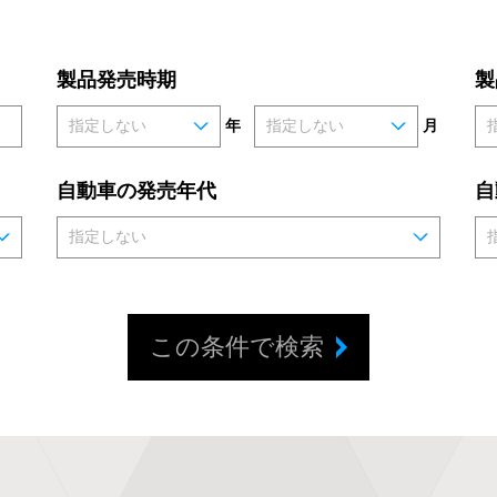
製品発売時期
製
年
月
自動車の発売年代
自
この条件で検索