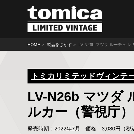
HOME
製品をさがす
LV-N26b マツダ ルーチェ
トミカリミテッドヴィンテージ
LV-N26b マツ
ルカー（警視庁）
発売時期：
2022年7月
価格：3,080円（