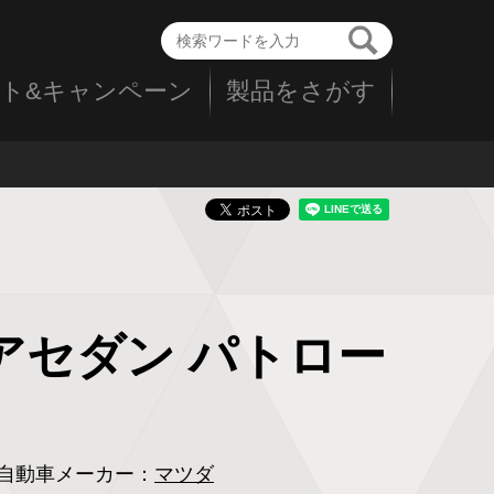
ト&キャンペーン
製品をさがす
4ドアセダン パトロー
自動車メーカー：
マツダ