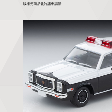
版権元商品化許諾申請済