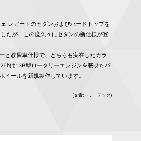
ーチェ レガートのセダンおよびハードトップを
しましたが、この度久々にセダンの新仕様が登
ーと教習車仕様で、どちらも実在したカラ
N26bは13B型ロータリーエンジンを載せたパ
ホイールを新規製作しています。
(文責:トミーテック)