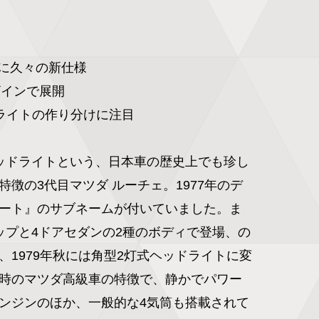
に久々の新仕様

インで展開

ライトの作り分けに注目

ッドライトという、日本車の歴史上でも珍し
徴の3代目マツダ ルーチェ。1977年のデ
ート』のサブネームが付いていました。ま
ップと4ドアセダンの2種のボディで登場、の
、1979年秋には角型2灯式ヘッドライトに変
時のマツダ高級車の特徴で、静かでパワー
ンジンのほか、一般的な4気筒も搭載されて