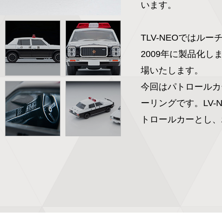
います。

TLV-NEOではル
2009年に製品化
場いたします。

今回はパトロールカ
ーリングです。LV-
トロールカーとし、