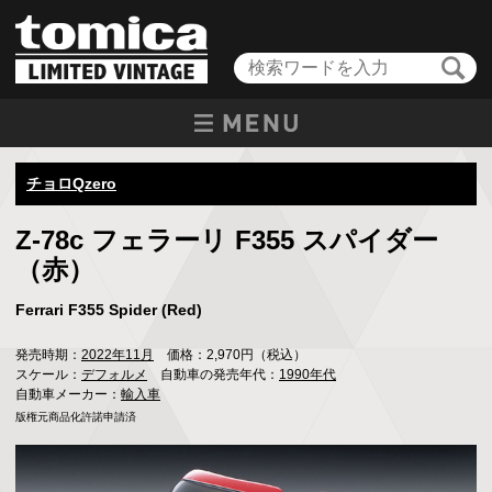
チョロQzero
Z-78c フェラーリ F355 スパイダー
（赤）
Ferrari F355 Spider (Red)
発売時期：
2022年11月
価格：2,970円（税込）
スケール：
デフォルメ
自動車の発売年代：
1990年代
自動車メーカー：
輸入車
版権元商品化許諾申請済