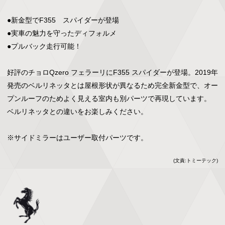
●新金型でF355　スパイダーが登場

●実車の魅力を守ったディフォルメ

●プルバック走行可能！

好評のチョロQzero フェラーリにF355 スパイダーが登場。2019年
発売のベルリネッタとは屋根形状が異なるため完全新金型で、オー
プンルーフのためよく見える室内も別パーツで再現しています。

ベルリネッタとの違いをお楽しみください。

※サイドミラーはユーザー取付パーツです。
(文責:トミーテック)