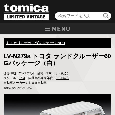
トミカリミテッドヴィンテージ NEO
LV-N279a トヨタ ランドクルーザー60
Gパッケージ（白）
発売時期：
2023年2月
価格：3,630円（税込）
スケール：
1/64
自動車の発売年代：
1980年代
自動車メーカー：
トヨタ自動車
版権元商品化許諾申請済