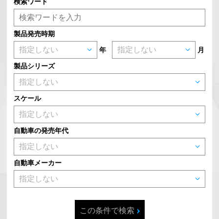
検索ワード
製品発売時期
年
月
製品シリーズ
スケール
自動車の発売年代
自動車メーカー
この条件で検索