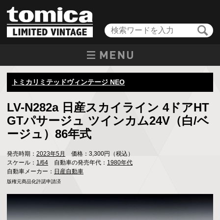
トミカリミテッドヴィンテージ NEO
LV-N282a 日産スカイライン 4ドアHT
GTパサージュ ツインカム24V（白/ベ
ージュ）86年式
発売時期：
2023年5月
価格：3,300円（税込）
スケール：
1/64
自動車の発売年代：
1980年代
自動車メーカー：
日産自動車
版権元商品化許諾申請済